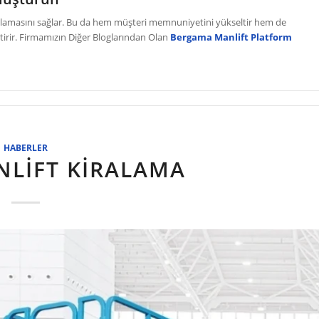
mamlamasını sağlar. Bu da hem müşteri memnuniyetini yükseltir hem de
irir. Firmamızın Diğer Bloglarından Olan
Bergama Manlift
Platform
HABERLER
NLIFT KIRALAMA