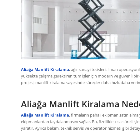
Aliağa Manlift Kiralama
, ağır sanayi tesisleri, liman operasyon
yüksekte çalışma gerektiren tüm işler için modern ve güvenli bir ç
projesi; manlift kiralama sayesinde süreçler daha hızlı, daha veri
Aliağa Manlift Kiralama Nede
Aliağa Manlift Kiralama
, firmaların pahalı ekipman satın alm
ekipmanlardan faydalanmasını sağlar. Bu, özellikle kısa süreli işl
yaratır. Ayrıca bakım, teknik servis ve operatör hizmeti gibi det