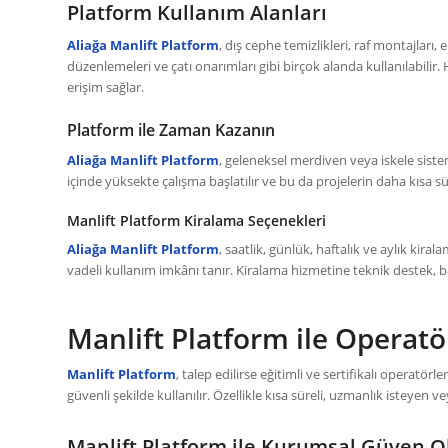
Platform Kullanım Alanları
Aliağa Manlift Platform
, dış cephe temizlikleri, raf montajları
düzenlemeleri ve çatı onarımları gibi birçok alanda kullanılabil
erişim sağlar.
Platform ile Zaman Kazanın
Aliağa Manlift Platform
, geleneksel merdiven veya iskele sistem
içinde yüksekte çalışma başlatılır ve bu da projelerin daha kısa s
Manlift Platform Kiralama Seçenekleri
Aliağa Manlift Platform
, saatlik, günlük, haftalık ve aylık kir
vadeli kullanım imkânı tanır. Kiralama hizmetine teknik destek, b
Manlift Platform ile Operat
Manlift Platform
, talep edilirse eğitimli ve sertifikalı operatö
güvenli şekilde kullanılır. Özellikle kısa süreli, uzmanlık isteyen
Manlift Platform ile Kurumsal Güven 