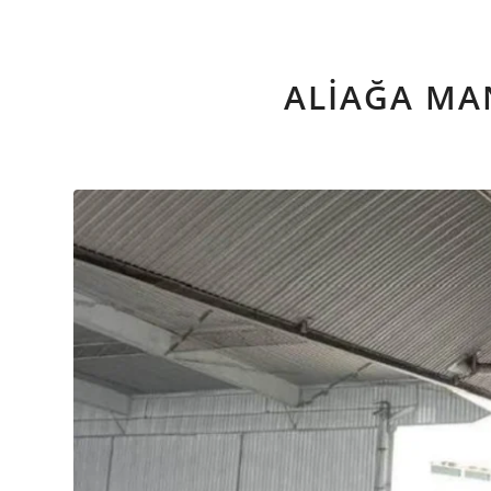
ALIAĞA MA