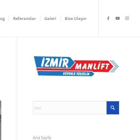
log
Referanslar
Galeri
Bize Ulaşın
Ana Sayfa