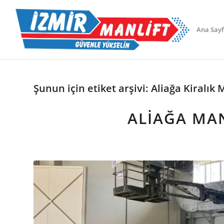
Ana Say
Şunun için etiket arşivi:
Aliağa Kiralık 
ALİAĞA MA