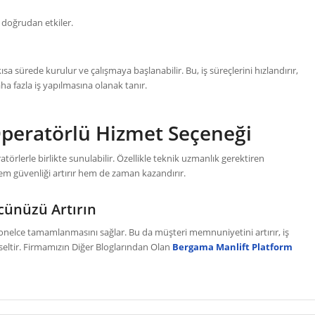
 doğrudan etkiler.
sa sürede kurulur ve çalışmaya başlanabilir. Bu, iş süreçlerini hızlandırır,
a fazla iş yapılmasına olanak tanır.
 Operatörlü Hizmet Seçeneği
ratörlerle birlikte sunulabilir. Özellikle teknik uzmanlık gerektiren
m güvenliği artırır hem de zaman kazandırır.
ücünüzü Artırın
yonelce tamamlanmasını sağlar. Bu da müşteri memnuniyetini artırır, iş
kseltir. Firmamızın Diğer Bloglarından Olan
Bergama Manlift
Platform