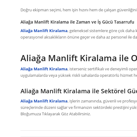
Doğru ekipman seçimi, hem işin hızını hem de çalışan güvenliğini
Aliağa Manlift Kiralama ile Zaman ve İş Gücü Tasarrufu
Aliağa Manlift Kiralama
, geleneksel sistemlere göre çok daha kı
operasyonel aksaklıkların önüne geçer ve daha az personel ile dah
Aliağa Manlift Kiralama ile
Aliağa Manlift Kiralama
, isterseniz sertifikalı ve deneyimli ope
uygulamalarda veya yüksek riskli sahalarda operatörlü hizmet he
Aliağa Manlift Kiralama ile Sektörel G
Aliağa Manlift Kiralama
, işlerin zamanında, güvenli ve profes
süreçlerinde düzeni sağlar ve firmanızın sektördeki prestijini yü
Bloğumuza Tıklayarak Göz Atabilirsiniz.