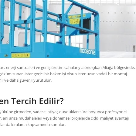
ları, enerji santralleri ve geniş üretim sahalarıyla öne çıkan Aliağa bölgesinde,
özüm sunar. İster geçici bir bakım işi olsun ister uzun vadeli bir montaj
mli ve daha güvenli yürütülür.
n Tercih Edilir?
a yüküne girmeden, sadece ihtiyaç duydukları süre boyunca profesyonel
er, ani arıza müdahaleleri veya dönemsel projelerde ciddi maliyet avantajı
aylar da kiralama kapsamında sunulur.