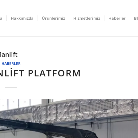
fa
Hakkımızda
Ürünlerimiz
Hizmetlerimiz
Haberler
B
Manlift
HABERLER
NLİFT PLATFORM