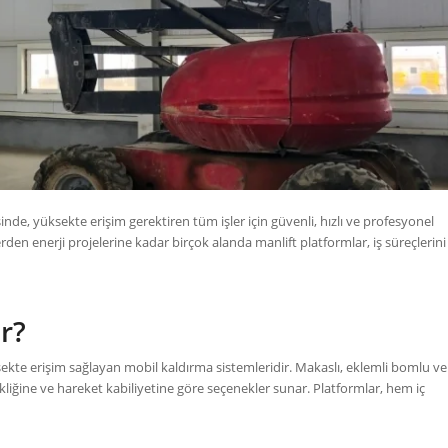
sinde, yüksekte erişim gerektiren tüm işler için güvenli, hızlı ve profesyonel
den enerji projelerine kadar birçok alanda manlift platformlar, iş süreçlerini
r?
ekte erişim sağlayan mobil kaldırma sistemleridir. Makaslı, eklemli bomlu ve
liğine ve hareket kabiliyetine göre seçenekler sunar. Platformlar, hem iç