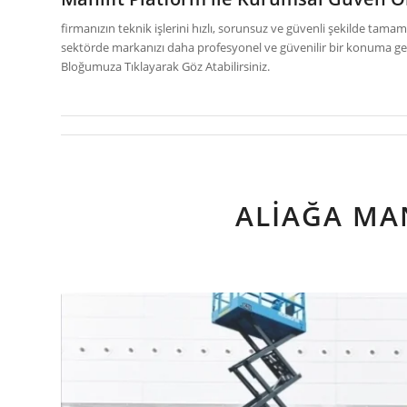
firmanızın teknik işlerini hızlı, sorunsuz ve güvenli şekilde ta
sektörde markanızı daha profesyonel ve güvenilir bir konuma get
Bloğumuza Tıklayarak Göz Atabilirsiniz.
ALIAĞA MA