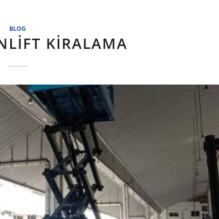
BLOG
NLIFT KIRALAMA