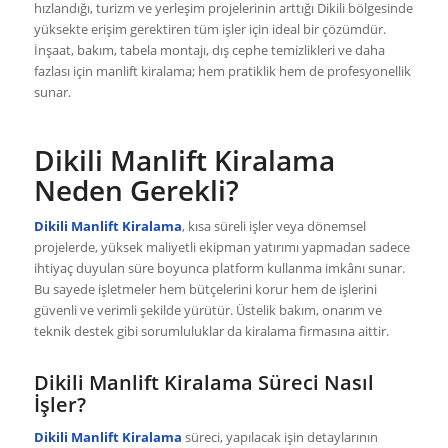
hızlandığı, turizm ve yerleşim projelerinin arttığı Dikili bölgesinde
yüksekte erişim gerektiren tüm işler için ideal bir çözümdür.
İnşaat, bakım, tabela montajı, dış cephe temizlikleri ve daha
fazlası için manlift kiralama; hem pratiklik hem de profesyonellik
sunar.
Dikili Manlift Kiralama
Neden Gerekli?
Dikili Manlift Kiralama
, kısa süreli işler veya dönemsel
projelerde, yüksek maliyetli ekipman yatırımı yapmadan sadece
ihtiyaç duyulan süre boyunca platform kullanma imkânı sunar.
Bu sayede işletmeler hem bütçelerini korur hem de işlerini
güvenli ve verimli şekilde yürütür. Üstelik bakım, onarım ve
teknik destek gibi sorumluluklar da kiralama firmasına aittir.
Dikili Manlift Kiralama Süreci Nasıl
İşler?
Dikili Manlift Kiralama
süreci, yapılacak işin detaylarının