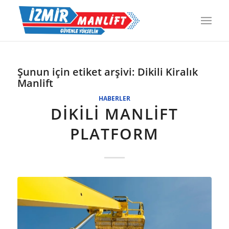
Şunun için etiket arşivi:
Dikili Kiralık
Manlift
HABERLER
DİKİLİ MANLİFT
PLATFORM