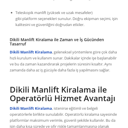
Teleskopik manlift (yüksek ve uzak mesafeler)
gibi platform seçenekleri sunulur. Doğru ekipman seçimi, işin
kalitesini ve güvenliğini doğrudan etkiler.
Dikili Manlift Kiralama ile Zaman ve İş Gücünden
Tasarruf
Dikili Manlift Kiralama
, geleneksel yöntemlere göre çok daha
hızlı kurulum ve kullanım sunar. Dakikalar içinde işe başlanabilir
ve bu da zaman kazandırarak projelerin süresini kısaltır. Aynı
zamanda daha az iş gücüyle daha fazla iş yapılmasını sağlar.
Dikili Manlift Kiralama ile
Operatörlü Hizmet Avantajı
Dikili Manlift Kiralama
, istenirse eğitimli ve belgeli
operatörlerle birlikte sunulabilir. Operatörlü kiralama sayesinde
platformlar maksimum verimle, güvenli şekilde kullanılır. Bu da
işin daha kısa sürede ve sıfır riskle tamamlanmasına olanak