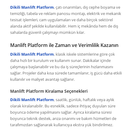
Dikili Manlift Platform
, çatı onarımları, dış cephe boyama ve
temizliği, tabela ve reklam panosu montajı, elektrik ve mekanik
tesisat işlemleri, cam uygulamaları ve daha birçok sektörel
alanda aktif şekilde kullanılabilir. Hem iç mekânda hem de dış
sahalarda güvenli çalışmayı mümkün kılar.
Manlift Platform ile Zaman ve Verimlilik Kazanın
Dikili Manlift Platform
, klasik iskele sistemlerine göre çok
daha hızlı bir kurulum ve kullanım sunar. Dakikalar içinde
çalışmaya başlanabilir ve bu da iş süreçlerinin hızlanmasını
sağlar. Projeler daha kısa sürede tamamlanır, iş gücü daha etkili
kullanılır ve maliyet avantajı sağlanır.
Manlift Platform Kiralama Seçenekleri
Dikili Manlift Platform
, saatlik, günlük, haftalık veya aylık
olarak kiralanabilir. Bu esneklik, sadece ihtiyaç duyulan süre
boyunca ödeme yapılmasını sağlar. Ayrıca kiralama süresi
boyunca teknik destek, arıza onarımı ve bakım hizmetleri de
tarafımızdan sağlanarak kullanıcıya ekstra yük bindirilmez.