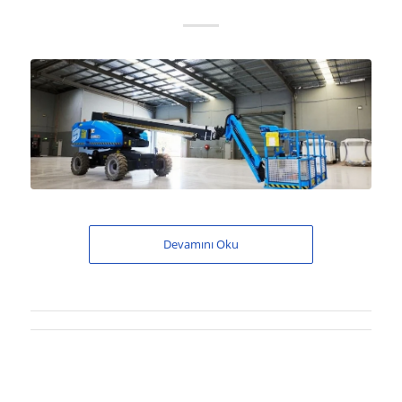
Devamını Oku