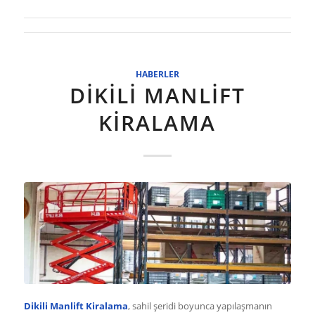
HABERLER
DIKILI MANLIFT
KIRALAMA
Dikili Manlift Kiralama
, sahil şeridi boyunca yapılaşmanın