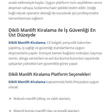
analiz edilmesiyle başlar. Uygun platform türü seçildikten sonra
ekipman sahaya, kullanıma hazır şekilde teslim edilir. İsteğe
bağlı olarak operatör desteği de sunularak işin profesyonelce
tamamlanması sağlanır.
Dikili Manlift Kiralama ile İş Güvenliği En
Üst Düzeyde
Dikili Manlift Kiralama
, CE belgeli, periyodik bakımları
yapılmış, iş sağlığı ve güvenliği standartlarına uygun
ekipmanlarla yapılır. Emniyet kemeri bağlantı noktaları, kaymaz
zemin, denge sensörleri ve acil durdurma butonları sayesinde
çalışanlar yüksekte tam güvenlikle görev yapar.
Dikili Manlift Kiralama Platform Seçenekleri
Dikili Manlift Kiralama
kapsamında farklı ihtiyaçlara uygun
olarak:
Makaslı manlift (dikey ve sabit alanlar),
Eklemli bomlu manlift (dar ve engelli alanlar),