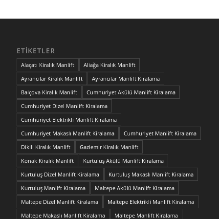
ETIKETLER
Alaçatı Kiralık Manlift
Aliağa Kiralık Manlift
Ayrancılar Kiralık Manlift
Ayrancılar Manlift Kiralama
Balçova Kiralık Manlift
Cumhuriyet Akülü Manlift Kiralama
Cumhuriyet Dizel Manlift Kiralama
Cumhuriyet Elektrikli Manlift Kiralama
Cumhuriyet Makaslı Manlift Kiralama
Cumhuriyet Manlift Kiralama
Dikili Kiralık Manlift
Gaziemir Kiralık Manlift
Konak Kiralık Manlift
Kurtuluş Akülü Manlift Kiralama
Kurtuluş Dizel Manlift Kiralama
Kurtuluş Makaslı Manlift Kiralama
Kurtuluş Manlift Kiralama
Maltepe Akülü Manlift Kiralama
Maltepe Dizel Manlift Kiralama
Maltepe Elektrikli Manlift Kiralama
Maltepe Makaslı Manlift Kiralama
Maltepe Manlift Kiralama