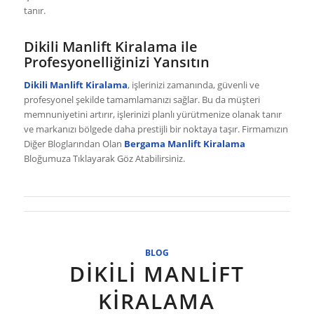
tanır.
Dikili Manlift Kiralama ile
Profesyonelliğinizi Yansıtın
Dikili Manlift Kiralama
, işlerinizi zamanında, güvenli ve
profesyonel şekilde tamamlamanızı sağlar. Bu da müşteri
memnuniyetini artırır, işlerinizi planlı yürütmenize olanak tanır
ve markanızı bölgede daha prestijli bir noktaya taşır. Firmamızın
Diğer Bloglarından Olan
Bergama Manlift
Kiralama
Bloğumuza Tıklayarak Göz Atabilirsiniz.
BLOG
DIKILI MANLIFT
KIRALAMA