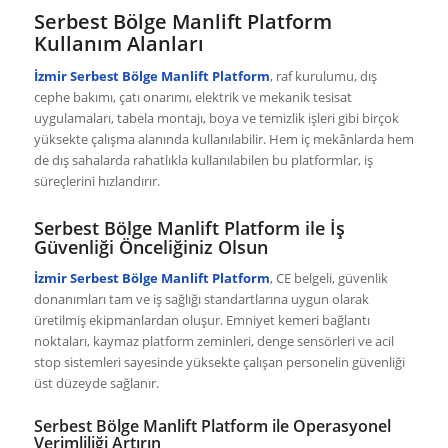
Serbest Bölge Manlift Platform
Kullanım Alanları
İzmir Serbest Bölge Manlift Platform
, raf kurulumu, dış
cephe bakımı, çatı onarımı, elektrik ve mekanik tesisat
uygulamaları, tabela montajı, boya ve temizlik işleri gibi birçok
yüksekte çalışma alanında kullanılabilir. Hem iç mekânlarda hem
de dış sahalarda rahatlıkla kullanılabilen bu platformlar, iş
süreçlerini hızlandırır.
Serbest Bölge Manlift Platform ile İş
Güvenliği Önceliğiniz Olsun
İzmir Serbest Bölge Manlift Platform
, CE belgeli, güvenlik
donanımları tam ve iş sağlığı standartlarına uygun olarak
üretilmiş ekipmanlardan oluşur. Emniyet kemeri bağlantı
noktaları, kaymaz platform zeminleri, denge sensörleri ve acil
stop sistemleri sayesinde yüksekte çalışan personelin güvenliği
üst düzeyde sağlanır.
Serbest Bölge Manlift Platform ile Operasyonel
Verimliliği Artırın