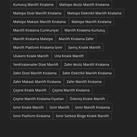
Kurtuluş Manlift Kiralama
Maltepe Akülü Manlift Kiralama
Maltepe Dizel Manlift Kiralama
Maltepe Elektrikli Manlift Kiralama
Maltepe Makaslı Manlift Kiralama
Maltepe Manlift Kiralama
Manlift Kiralama Cumhuriyet
Manlift Kiralama Kurtuluş
Manlift Kiralama Maltepe
Manlift Kiralama Zafer
Manlift Platform Kiralama İzmir
Sarnıç Kiralık Manlift
Ulukent Kiralık Manlift
Urla Kiralık Manlift
YenKiralamailer Dizel Manlift
Zafer Akülü Manlift Kiralama
Zafer Dizel Manlift Kiralama
Zafer Elektrikli Manlift Kiralama
Zafer Makaslı Manlift Kiralama
Zafer Manlift Kiralama
Çeşme Kiralık Manlift
Çeşme Manlift Kiralama
Çeşme Manlift Kiralama Fiyatları
Ödemiş Kiralık Manlift
İzmir Kiralık Manlift
İzmir Manlift
İzmir Manlift Kiralama
İzmir Platform Kiralama
İzmir Serbest Bölge Kiralık Manlift