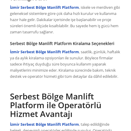
İzmir Serbest Bölge Manlift Platform
, iskele ve merdiven gibi
geleneksel sistemlere göre çok daha hızlı kurulur ve kullanıma
hazır hale gelir. Dakikalar içerisinde işe başlanabilir ve proje
süreleri önemli ölçüde kısaltılabilir. Bu sayede hem iş gücü hem
zaman tasarrufu sağlanır.
Serbest Bölge Manlift Platform Kiralama Seçenekleri
İzmir Serbest Bölge Manlift Platform
, saatlik, günlük, haftalık
ya da aylık kiralama opsiyonları ile sunulur. Böylece firmalar
sadece ihtiyaç duyduğu süre boyunca kullanım yaparak
maliyetlerini minimize eder. Kiralama sürecinde bakım, teknik
destek ve operatör hizmeti gibi tüm detaylar da dâhil edilebilir.
Serbest Bölge Manlift
Platform ile Operatörlü
Hizmet Avantajı
İzmir Serbest Bölge Manlift Platform
, talep edildiğinde
belgeli, deneyimli operatörler eşliğinde sunulur. Operatörlü