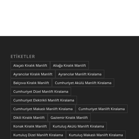
ETIKETLER
Alaçatı Kiralık Manlift
Aliağa Kiralık Manlift
Ayrancılar Kiralık Manlift
Ayrancılar Manlift Kiralama
Balçova Kiralık Manlift
Cumhuriyet Akülü Manlift Kiralama
Cumhuriyet Dizel Manlift Kiralama
Cumhuriyet Elektrikli Manlift Kiralama
Cumhuriyet Makaslı Manlift Kiralama
Cumhuriyet Manlift Kiralama
Dikili Kiralık Manlift
Gaziemir Kiralık Manlift
Konak Kiralık Manlift
Kurtuluş Akülü Manlift Kiralama
Kurtuluş Dizel Manlift Kiralama
Kurtuluş Makaslı Manlift Kiralama