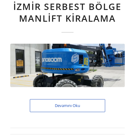
İZMIR SERBEST BÖLGE
MANLIFT KIRALAMA
Devamını Oku