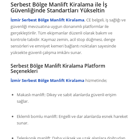
Serbest Bölge Manlift Kiralama ile İş
Güvenliğinde Standartları Yükseltin
İzmir Serbest Bölge Manlift Kiralama
, CE belgeli, iş sağlığı ve
güvenliği mevzuatına uygun donanımlı platformlar ile
gerçekleştirilir. Tüm ekipmanlar düzenli olarak bakım ve
kontrole tabidir. Kaymaz zemin, acil stop düğmesi, denge
sensörleri ve emniyet kemeri bağlantı noktaları sayesinde
yüksekte güvenli çalışma imkânı sunar.
Serbest Bölge Manlift Kiralama Platform
Seçenekleri
İzmir Serbest Bölge Manlift Kiralama
hizmetinde;
Makaslı manlift: Dikey ve sabit alanlarda güvenli erişim
sağlar.
Eklemli bomlu manlift: Engelli ve dar alanlarda esnek hareket
sunar.
Teleskopik manlift: Daha yüksek ve uzak alanlara doğrudan