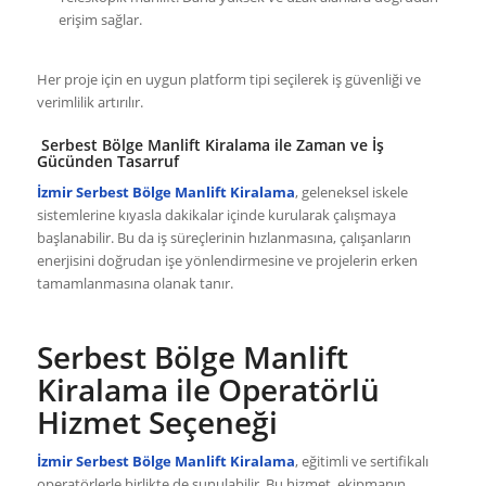
erişim sağlar.
Her proje için en uygun platform tipi seçilerek iş güvenliği ve
verimlilik artırılır.
Serbest Bölge Manlift Kiralama ile Zaman ve İş
Gücünden Tasarruf
İzmir Serbest Bölge Manlift Kiralama
, geleneksel iskele
sistemlerine kıyasla dakikalar içinde kurularak çalışmaya
başlanabilir. Bu da iş süreçlerinin hızlanmasına, çalışanların
enerjisini doğrudan işe yönlendirmesine ve projelerin erken
tamamlanmasına olanak tanır.
Serbest Bölge Manlift
Kiralama ile Operatörlü
Hizmet Seçeneği
İzmir Serbest Bölge Manlift Kiralama
, eğitimli ve sertifikalı
operatörlerle birlikte de sunulabilir. Bu hizmet, ekipmanın