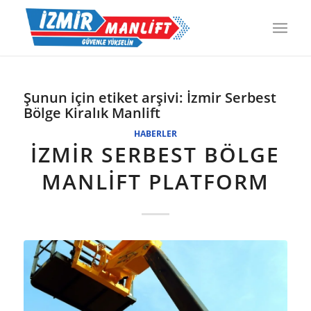
Şunun için etiket arşivi:
İzmir Serbest
Bölge Kiralık Manlift
HABERLER
İZMIR SERBEST BÖLGE
MANLIFT PLATFORM