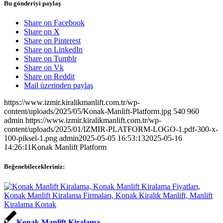
Bu gönderiyi paylaş
Share on Facebook
Share on X
Share on Pinterest
Share on LinkedIn
Share on Tumblr
Share on Vk
Share on Reddit
Mail üzerinden paylaş
https://www.izmir.kiralikmanlift.com.tr/wp-
content/uploads/2025/05/Konak-Manlift-Platform.jpg
540
960
admin
https://www.izmir.kiralikmanlift.com.tr/wp-
content/uploads/2025/01/IZMIR-PLATFORM-LOGO-1.pdf-300-x-
100-piksel-1.png
admin
2025-05-05 16:53:13
2025-05-16
14:26:11
Konak Manlift Platform
Beğenebilecekleriniz:
Konak Manlift Kiralama