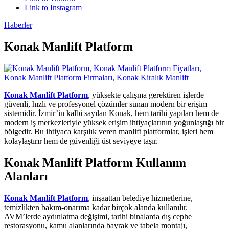
Link to Instagram
Haberler
Konak Manlift Platform
Konak Manlift Platform
, yüksekte çalışma gerektiren işlerde
güvenli, hızlı ve profesyonel çözümler sunan modern bir erişim
sistemidir. İzmir’in kalbi sayılan Konak, hem tarihi yapıları hem de
modern iş merkezleriyle yüksek erişim ihtiyaçlarının yoğunlaştığı bir
bölgedir. Bu ihtiyaca karşılık veren manlift platformlar, işleri hem
kolaylaştırır hem de güvenliği üst seviyeye taşır.
Konak Manlift Platform Kullanım
Alanları
Konak Manlift Platform
, inşaattan belediye hizmetlerine,
temizlikten bakım-onarıma kadar birçok alanda kullanılır.
AVM’lerde aydınlatma değişimi, tarihi binalarda dış cephe
restorasyonu, kamu alanlarında bayrak ve tabela montajı,