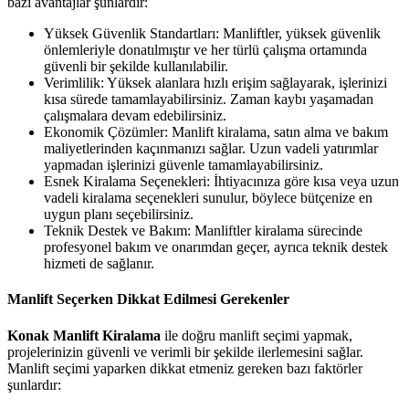
bazı avantajlar şunlardır:
Yüksek Güvenlik Standartları: Manliftler, yüksek güvenlik
önlemleriyle donatılmıştır ve her türlü çalışma ortamında
güvenli bir şekilde kullanılabilir.
Verimlilik: Yüksek alanlara hızlı erişim sağlayarak, işlerinizi
kısa sürede tamamlayabilirsiniz. Zaman kaybı yaşamadan
çalışmalara devam edebilirsiniz.
Ekonomik Çözümler: Manlift kiralama, satın alma ve bakım
maliyetlerinden kaçınmanızı sağlar. Uzun vadeli yatırımlar
yapmadan işlerinizi güvenle tamamlayabilirsiniz.
Esnek Kiralama Seçenekleri: İhtiyacınıza göre kısa veya uzun
vadeli kiralama seçenekleri sunulur, böylece bütçenize en
uygun planı seçebilirsiniz.
Teknik Destek ve Bakım: Manliftler kiralama sürecinde
profesyonel bakım ve onarımdan geçer, ayrıca teknik destek
hizmeti de sağlanır.
Manlift Seçerken Dikkat Edilmesi Gerekenler
Konak Manlift Kiralama
ile doğru manlift seçimi yapmak,
projelerinizin güvenli ve verimli bir şekilde ilerlemesini sağlar.
Manlift seçimi yaparken dikkat etmeniz gereken bazı faktörler
şunlardır: