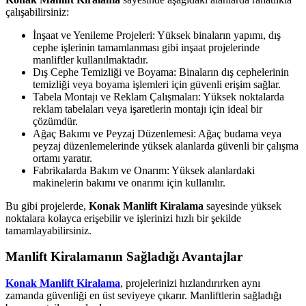
çalışabilirsiniz:
İnşaat ve Yenileme Projeleri: Yüksek binaların yapımı, dış
cephe işlerinin tamamlanması gibi inşaat projelerinde
manliftler kullanılmaktadır.
Dış Cephe Temizliği ve Boyama: Binaların dış cephelerinin
temizliği veya boyama işlemleri için güvenli erişim sağlar.
Tabela Montajı ve Reklam Çalışmaları: Yüksek noktalarda
reklam tabelaları veya işaretlerin montajı için ideal bir
çözümdür.
Ağaç Bakımı ve Peyzaj Düzenlemesi: Ağaç budama veya
peyzaj düzenlemelerinde yüksek alanlarda güvenli bir çalışma
ortamı yaratır.
Fabrikalarda Bakım ve Onarım: Yüksek alanlardaki
makinelerin bakımı ve onarımı için kullanılır.
Bu gibi projelerde,
Konak Manlift Kiralama
sayesinde yüksek
noktalara kolayca erişebilir ve işlerinizi hızlı bir şekilde
tamamlayabilirsiniz.
Manlift Kiralamanın Sağladığı Avantajlar
Konak Manlift Kiralama
, projelerinizi hızlandırırken aynı
zamanda güvenliği en üst seviyeye çıkarır. Manliftlerin sağladığı