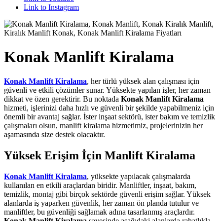
Link to Instagram
Konak Manlift Kiralama
Konak Manlift Kiralama
, her türlü yüksek alan çalışması için
güvenli ve etkili çözümler sunar. Yüksekte yapılan işler, her zaman
dikkat ve özen gerektirir. Bu noktada
Konak Manlift Kiralama
hizmeti, işlerinizi daha hızlı ve güvenli bir şekilde yapabilmeniz için
önemli bir avantaj sağlar. İster inşaat sektörü, ister bakım ve temizlik
çalışmaları olsun, manlift kiralama hizmetimiz, projelerinizin her
aşamasında size destek olacaktır.
Yüksek Erişim İçin Manlift Kiralama
Konak Manlift Kiralama
, yüksekte yapılacak çalışmalarda
kullanılan en etkili araçlardan biridir. Manliftler, inşaat, bakım,
temizlik, montaj gibi birçok sektörde güvenli erişim sağlar. Yüksek
alanlarda iş yaparken güvenlik, her zaman ön planda tutulur ve
manliftler, bu güvenliği sağlamak adına tasarlanmış araçlardır.
Konak Manlift Kiralama
sayesinde aşağıdaki alanlarda rahatlıkla