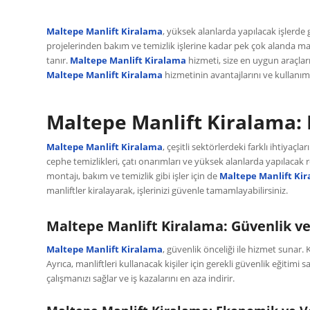
Maltepe Manlift Kiralama
, yüksek alanlarda yapılacak işlerde
projelerinden bakım ve temizlik işlerine kadar pek çok alanda manl
tanır.
Maltepe Manlift Kiralama
hizmeti, size en uygun araçlar
Maltepe Manlift Kiralama
hizmetinin avantajlarını ve kullanım a
Maltepe Manlift Kiralama: 
Maltepe Manlift Kiralama
, çeşitli sektörlerdeki farklı ihtiyaçl
cephe temizlikleri, çatı onarımları ve yüksek alanlarda yapılacak r
montajı, bakım ve temizlik gibi işler için de
Maltepe Manlift Ki
manliftler kiralayarak, işlerinizi güvenle tamamlayabilirsiniz.
Maltepe Manlift Kiralama: Güvenlik ve
Maltepe Manlift Kiralama
, güvenlik önceliği ile hizmet sunar. 
Ayrıca, manliftleri kullanacak kişiler için gerekli güvenlik eğitimi s
çalışmanızı sağlar ve iş kazalarını en aza indirir.