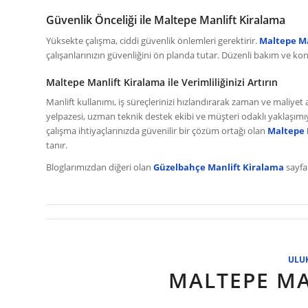
Güvenlik Önceliği ile Maltepe Manlift Kiralama
Yüksekte çalışma, ciddi güvenlik önlemleri gerektirir.
Maltepe Ma
çalışanlarınızın güvenliğini ön planda tutar. Düzenli bakım ve kont
Maltepe Manlift Kiralama ile Verimliliğinizi Artırın
Manlift kullanımı, iş süreçlerinizi hızlandırarak zaman ve maliyet
yelpazesi, uzman teknik destek ekibi ve müşteri odaklı yaklaşımı
çalışma ihtiyaçlarınızda güvenilir bir çözüm ortağı olan
Maltepe 
tanır.
Bloglarımızdan diğeri olan
Güzelbahçe Manlift Kiralama
sayfam
ULU
MALTEPE MA