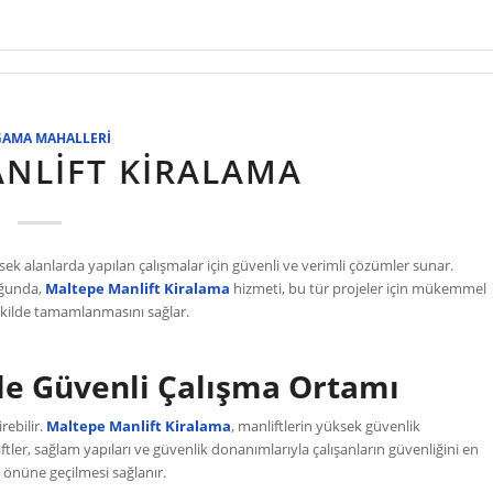
GAMA MAHALLERI
NLIFT KIRALAMA
ksek alanlarda yapılan çalışmalar için güvenli ve verimli çözümler sunar.
uğunda,
Maltepe Manlift Kiralama
hizmeti, bu tür projeler için mükemmel
r şekilde tamamlanmasını sağlar.
le Güvenli Çalışma Ortamı
rebilir.
Maltepe Manlift Kiralama
, manliftlerin yüksek güvenlik
tler, sağlam yapıları ve güvenlik donanımlarıyla çalışanların güvenliğini en
ın önüne geçilmesi sağlanır.