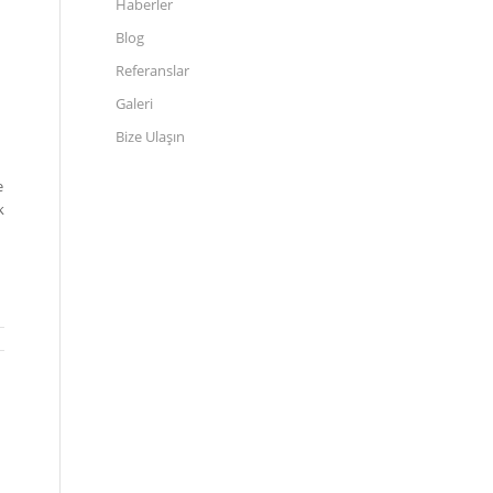
Haberler
Blog
Referanslar
Galeri
Bize Ulaşın
e
k