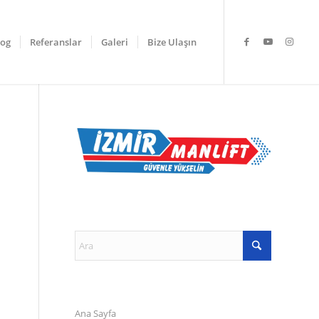
log
Referanslar
Galeri
Bize Ulaşın
Ana Sayfa