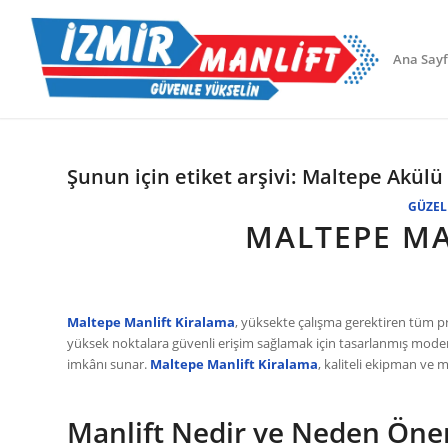
Ana Say
Şunun için etiket arşivi:
Maltepe Akülü 
GÜZEL
MALTEPE MA
Maltepe Manlift Kiralama
, yüksekte çalışma gerektiren tüm pro
yüksek noktalara güvenli erişim sağlamak için tasarlanmış moder
imkânı sunar.
Maltepe Manlift Kiralama
, kaliteli ekipman ve m
Manlift Nedir ve Neden Öne