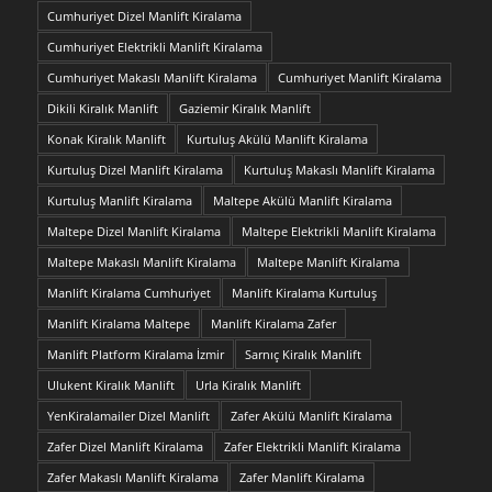
Cumhuriyet Dizel Manlift Kiralama
Cumhuriyet Elektrikli Manlift Kiralama
Cumhuriyet Makaslı Manlift Kiralama
Cumhuriyet Manlift Kiralama
Dikili Kiralık Manlift
Gaziemir Kiralık Manlift
Konak Kiralık Manlift
Kurtuluş Akülü Manlift Kiralama
Kurtuluş Dizel Manlift Kiralama
Kurtuluş Makaslı Manlift Kiralama
Kurtuluş Manlift Kiralama
Maltepe Akülü Manlift Kiralama
Maltepe Dizel Manlift Kiralama
Maltepe Elektrikli Manlift Kiralama
Maltepe Makaslı Manlift Kiralama
Maltepe Manlift Kiralama
Manlift Kiralama Cumhuriyet
Manlift Kiralama Kurtuluş
Manlift Kiralama Maltepe
Manlift Kiralama Zafer
Manlift Platform Kiralama İzmir
Sarnıç Kiralık Manlift
Ulukent Kiralık Manlift
Urla Kiralık Manlift
YenKiralamailer Dizel Manlift
Zafer Akülü Manlift Kiralama
Zafer Dizel Manlift Kiralama
Zafer Elektrikli Manlift Kiralama
Zafer Makaslı Manlift Kiralama
Zafer Manlift Kiralama