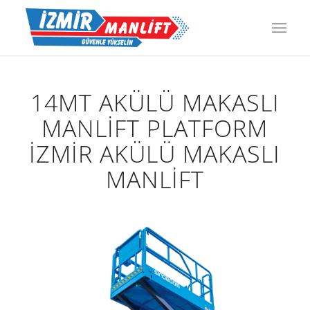
14MT AKÜLÜ MAKASLI
MANLIFT PLATFORM
İZMİR AKÜLÜ MAKASLI
MANLİFT