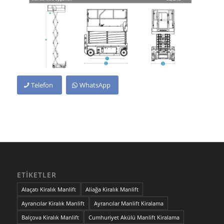
Telefon
WhatsApp
ETIKETLER
Alaçatı Kiralık Manlift
Aliağa Kiralık Manlift
Ayrancılar Kiralık Manlift
Ayrancılar Manlift Kiralama
Balçova Kiralık Manlift
Cumhuriyet Akülü Manlift Kiralama