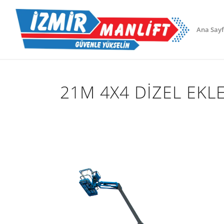
Ana Say
21M 4X4 DIZEL EKL