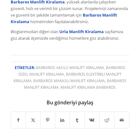
Barbaros Manlift Kiralama
, yüksek alanlarda çalışırken
güvenli, hızlı ve verimli bir çözüm sunar. Projelerinizi zamanında
ve güvenli bir şekilde tamamlamak için
Barbaros Manlift
Kiralama
hizmetinden faydalanabilirsiniz.
Bloglarımızdan diğeri olan
Urla Manlift Kiralama
sayfamıza
göz atarak ilçemizde verdiğimiz hizmetlere göz atabilirsiniz.
ETIKETLER:
BARBAROS AKÜLÜ MANLIFT KIRALAMA
,
BARBAROS
DIZEL MANLIFT KIRALAMA
,
BARBAROS ELEKTRIKLI MANLIFT
KIRALAMA
,
BARBAROS MAKASLI MANLIFT KIRALAMA
,
BARBAROS
MANLIFT KIRALAMA
,
MANLIFT KIRALAMA BARBAROS
Bu gönderiyi paylaş