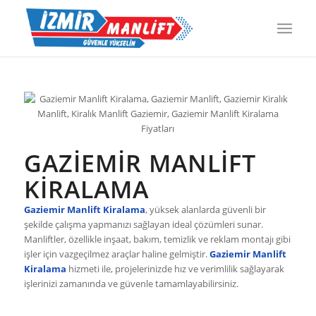
GAZIEMIR MANLIFT
KIRALAMA
Gaziemir Manlift Kiralama
, yüksek alanlarda güvenli bir
şekilde çalışma yapmanızı sağlayan ideal çözümleri sunar.
Manliftler, özellikle inşaat, bakım, temizlik ve reklam montajı gibi
işler için vazgeçilmez araçlar haline gelmiştir.
Gaziemir Manlift
Kiralama
hizmeti ile, projelerinizde hız ve verimlilik sağlayarak
işlerinizi zamanında ve güvenle tamamlayabilirsiniz.