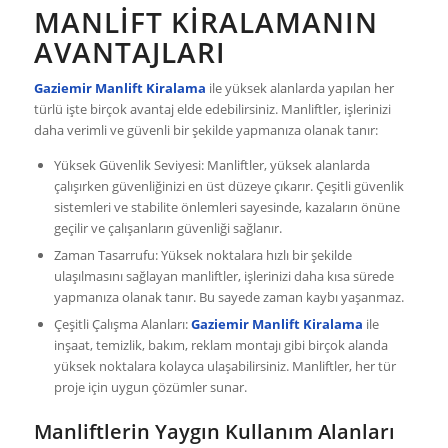
MANLIFT KIRALAMANIN
AVANTAJLARI
Gaziemir Manlift Kiralama
ile yüksek alanlarda yapılan her
türlü işte birçok avantaj elde edebilirsiniz. Manliftler, işlerinizi
daha verimli ve güvenli bir şekilde yapmanıza olanak tanır:
Yüksek Güvenlik Seviyesi: Manliftler, yüksek alanlarda
çalışırken güvenliğinizi en üst düzeye çıkarır. Çeşitli güvenlik
sistemleri ve stabilite önlemleri sayesinde, kazaların önüne
geçilir ve çalışanların güvenliği sağlanır.
Zaman Tasarrufu: Yüksek noktalara hızlı bir şekilde
ulaşılmasını sağlayan manliftler, işlerinizi daha kısa sürede
yapmanıza olanak tanır. Bu sayede zaman kaybı yaşanmaz.
Çeşitli Çalışma Alanları:
Gaziemir Manlift Kiralama
ile
inşaat, temizlik, bakım, reklam montajı gibi birçok alanda
yüksek noktalara kolayca ulaşabilirsiniz. Manliftler, her tür
proje için uygun çözümler sunar.
Manliftlerin Yaygın Kullanım Alanları