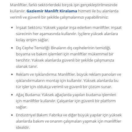
Manliftler, farklı sektörlerdeki birçok işin gerçekleştirilmesinde
kullanılır.
Gaziemir Manlift Kiralama
hizmeti ile bu alanlarda
verimli ve güvenli bir şekilde çalışmalarınızı yapabilirsiniz:
İnşaat Sektörü: Yüksek yapılar inşa ederken manliftler, inşaat
sürecinin her aşamasında kullanılır. İşçilere yüksek alanlara
kolay erişim sağlar.
Dış Cephe Temizliği: Binaların dış cephelerinin temizliği,
boyama ve bakım işlemleri için manliftler mükemmel bir
tercihtir. Yüksek alanlarda güvenli bir şekilde çalışmanıza
olanak tanır.
Reklam ve Işıklandırma: Manliftler, büyük reklam panoları ve
ışıklandırmaların montajı için kullanılır. Yüksek alanlarda bu
tür işler için oldukça verimli ve güvenli bir çözüm sunar.
Ağaç Budama: Yüksek ağaçlarda yapılan budama işlemleri
için manliftler kullanılır. Çalışanlar için güvenli bir platform
sağlar.
Endüstriyel Bakım: Fabrika ve diğer büyük yapılar için yüksek
alanlarda bakım ve onarım çalışmaları yapmak için manliftler
idealdir.