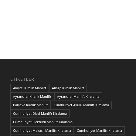
ETIKETLER
Alaçatı Kiralık Manlift
Aliağa Kiralık Manlift
Ayrancılar Kiralık Manlift
Ayrancılar Manlift Kiralama
Balçova Kiralık Manlift
Cumhuriyet Akülü Manlift Kiralama
Cumhuriyet Dizel Manlift Kiralama
Cumhuriyet Elektrikli Manlift Kiralama
Cumhuriyet Makaslı Manlift Kiralama
Cumhuriyet Manlift Kiralama