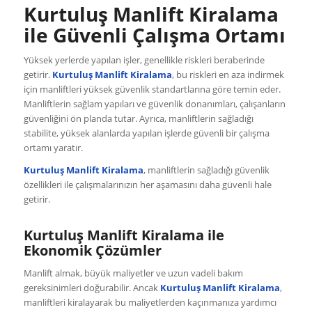
Kurtuluş Manlift Kiralama
ile Güvenli Çalışma Ortamı
Yüksek yerlerde yapılan işler, genellikle riskleri beraberinde
getirir.
Kurtuluş Manlift Kiralama
, bu riskleri en aza indirmek
için manliftleri yüksek güvenlik standartlarına göre temin eder.
Manliftlerin sağlam yapıları ve güvenlik donanımları, çalışanların
güvenliğini ön planda tutar. Ayrıca, manliftlerin sağladığı
stabilite, yüksek alanlarda yapılan işlerde güvenli bir çalışma
ortamı yaratır.
Kurtuluş Manlift Kiralama
, manliftlerin sağladığı güvenlik
özellikleri ile çalışmalarınızın her aşamasını daha güvenli hale
getirir.
Kurtuluş Manlift Kiralama ile
Ekonomik Çözümler
Manlift almak, büyük maliyetler ve uzun vadeli bakım
gereksinimleri doğurabilir. Ancak
Kurtuluş Manlift Kiralama
,
manliftleri kiralayarak bu maliyetlerden kaçınmanıza yardımcı