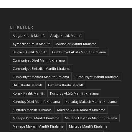
ETIKETLER
Alaçatı Kiralık Manlift
Aliağa Kiralık Manlift
Ayrancılar Kiralık Manlift
Ayrancılar Manlift Kiralama
Balçova Kiralık Manlift
Cumhuriyet Akülü Manlift Kiralama
Cumhuriyet Dizel Manlift Kiralama
Cumhuriyet Elektrikli Manlift Kiralama
Cumhuriyet Makaslı Manlift Kiralama
Cumhuriyet Manlift Kiralama
Dikili Kiralık Manlift
Gaziemir Kiralık Manlift
Konak Kiralık Manlift
Kurtuluş Akülü Manlift Kiralama
Kurtuluş Dizel Manlift Kiralama
Kurtuluş Makaslı Manlift Kiralama
Kurtuluş Manlift Kiralama
Maltepe Akülü Manlift Kiralama
Maltepe Dizel Manlift Kiralama
Maltepe Elektrikli Manlift Kiralama
Maltepe Makaslı Manlift Kiralama
Maltepe Manlift Kiralama