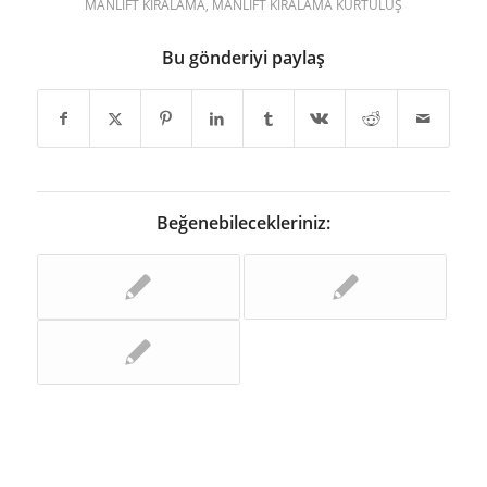
MANLIFT KIRALAMA
,
MANLIFT KIRALAMA KURTULUŞ
Bu gönderiyi paylaş
Beğenebilecekleriniz: