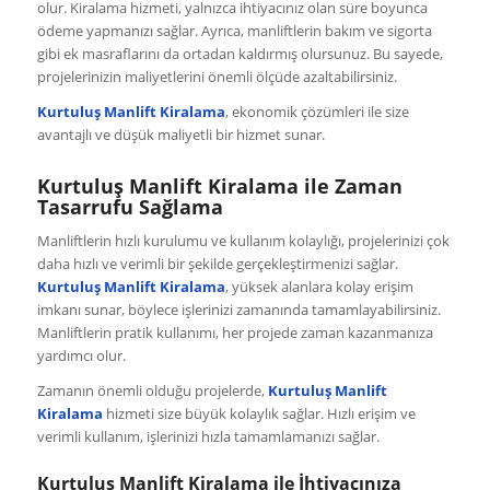
olur. Kiralama hizmeti, yalnızca ihtiyacınız olan süre boyunca
ödeme yapmanızı sağlar. Ayrıca, manliftlerin bakım ve sigorta
gibi ek masraflarını da ortadan kaldırmış olursunuz. Bu sayede,
projelerinizin maliyetlerini önemli ölçüde azaltabilirsiniz.
Kurtuluş Manlift Kiralama
, ekonomik çözümleri ile size
avantajlı ve düşük maliyetli bir hizmet sunar.
Kurtuluş Manlift Kiralama ile Zaman
Tasarrufu Sağlama
Manliftlerin hızlı kurulumu ve kullanım kolaylığı, projelerinizi çok
daha hızlı ve verimli bir şekilde gerçekleştirmenizi sağlar.
Kurtuluş Manlift Kiralama
, yüksek alanlara kolay erişim
imkanı sunar, böylece işlerinizi zamanında tamamlayabilirsiniz.
Manliftlerin pratik kullanımı, her projede zaman kazanmanıza
yardımcı olur.
Zamanın önemli olduğu projelerde,
Kurtuluş Manlift
Kiralama
hizmeti size büyük kolaylık sağlar. Hızlı erişim ve
verimli kullanım, işlerinizi hızla tamamlamanızı sağlar.
Kurtuluş Manlift Kiralama ile İhtiyacınıza