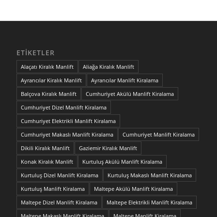
ETIKETLER
Alaçatı Kiralık Manlift
Aliağa Kiralık Manlift
Ayrancılar Kiralık Manlift
Ayrancılar Manlift Kiralama
Balçova Kiralık Manlift
Cumhuriyet Akülü Manlift Kiralama
Cumhuriyet Dizel Manlift Kiralama
Cumhuriyet Elektrikli Manlift Kiralama
Cumhuriyet Makaslı Manlift Kiralama
Cumhuriyet Manlift Kiralama
Dikili Kiralık Manlift
Gaziemir Kiralık Manlift
Konak Kiralık Manlift
Kurtuluş Akülü Manlift Kiralama
Kurtuluş Dizel Manlift Kiralama
Kurtuluş Makaslı Manlift Kiralama
Kurtuluş Manlift Kiralama
Maltepe Akülü Manlift Kiralama
Maltepe Dizel Manlift Kiralama
Maltepe Elektrikli Manlift Kiralama
Maltepe Makaslı Manlift Kiralama
Maltepe Manlift Kiralama