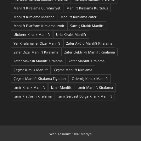
Manlift Kiralama Cumhuriyet
Manlift Kiralama Kurtuluş
Manlift Kiralama Maltepe
Manlift Kiralama Zafer
Manlift Platform Kiralama İzmir
Sarnıç Kiralık Manlift
Ulukent Kiralık Manlift
Urla Kiralık Manlift
YenKiralamailer Dizel Manlift
Zafer Akülü Manlift Kiralama
Zafer Dizel Manlift Kiralama
Zafer Elektrikli Manlift Kiralama
Zafer Makaslı Manlift Kiralama
Zafer Manlift Kiralama
Çeşme Kiralık Manlift
Çeşme Manlift Kiralama
Çeşme Manlift Kiralama Fiyatları
Ödemiş Kiralık Manlift
İzmir Kiralık Manlift
İzmir Manlift
İzmir Manlift Kiralama
İzmir Platform Kiralama
İzmir Serbest Bölge Kiralık Manlift
Web Tasarım: 1007 Medya