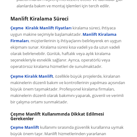
alanlarda bakım ve montaj işlemleri için tercih edilir.
Manlift Kiralama Süreci
Çeşme Kiralık Manlift Fiyatları
kiralama süreci, ihtiyaca
uygun makine seçimiyle başlamaktadır.
Manlift Kiralama
Firmaları
, müşterilerinin iş ihtiyaçlarını belirleyerek en uygun
ekipmanı sunar. Kiralama süresi kısa vadeli ya da uzun vadeli
olarak belirlenebilir. Günlük, haftalık veya aylık kiralama
seçenekleriyle esneklik sağlanır. Ayrıca, operatörlü veya
operatörsüz kiralama hizmetleri de sunulmaktadır.
Çeşme Kiralık Manlift
, özellikle büyük projelerde, kiralanan
makinelerin düzenli bakım ve kontrollerinin yapılması açısından
büyük önem taşımaktadır. Profesyonel kiralama firmaları,
makinelerin düzenli olarak bakımını yaparak, güvenli ve verimli
bir çalışma ortamı sunmaktadır.
Çeşme Manlift Kullanımında Dikkat Edilmesi
Gerekenler
Çeşme Manlift
kullanımı sırasında güvenlik kurallarına uymak
büyük önem taşır. Manlift hizmetlerinden yararlanan