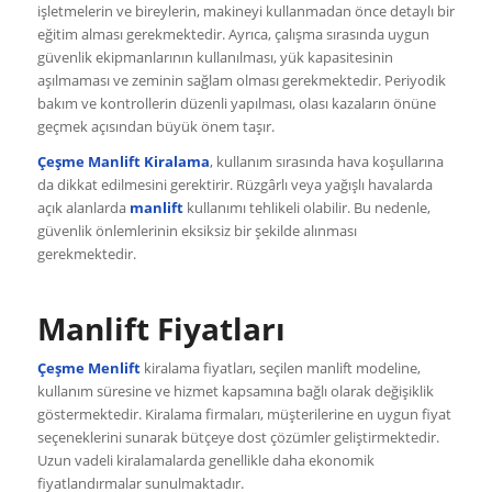
işletmelerin ve bireylerin, makineyi kullanmadan önce detaylı bir
eğitim alması gerekmektedir. Ayrıca, çalışma sırasında uygun
güvenlik ekipmanlarının kullanılması, yük kapasitesinin
aşılmaması ve zeminin sağlam olması gerekmektedir. Periyodik
bakım ve kontrollerin düzenli yapılması, olası kazaların önüne
geçmek açısından büyük önem taşır.
Çeşme Manlift Kiralama
, kullanım sırasında hava koşullarına
da dikkat edilmesini gerektirir. Rüzgârlı veya yağışlı havalarda
açık alanlarda
manlift
kullanımı tehlikeli olabilir. Bu nedenle,
güvenlik önlemlerinin eksiksiz bir şekilde alınması
gerekmektedir.
Manlift Fiyatları
Çeşme Menlift
kiralama fiyatları, seçilen manlift modeline,
kullanım süresine ve hizmet kapsamına bağlı olarak değişiklik
göstermektedir. Kiralama firmaları, müşterilerine en uygun fiyat
seçeneklerini sunarak bütçeye dost çözümler geliştirmektedir.
Uzun vadeli kiralamalarda genellikle daha ekonomik
fiyatlandırmalar sunulmaktadır.