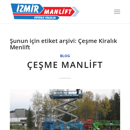
Şunun için etiket arşivi:
Çeşme Kiralık
Menlift
BLOG
ÇEŞME MANLIFT