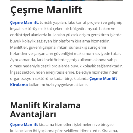
Çeşme Manlift
Çeşme Manlift
, turistik yapıları, lüks konut projeleri ve gelişmiş
inşaat sektörüyle dikkat çeken bir bölgedir. İnşaat, bakım ve
endüstriyel alanlarda kullanılan yüksek erişim gerektiren işlerde
büyük kolaylık sağlayan bir platform kiralama hizmetidir.
Manliftler, güvenli çalışma imkânı sunarak iş süreçlerini
hızlandırır ve çalışanların güvenliğini maksimum seviyede tutar.
Aynı zamanda, farklı sektörlerde geniş kullanım alanına sahip
olması nedeniyle çeşitli projelerde büyük kolaylık sağlamaktadır.
İnşaat sektöründen enerji tesislerine, belediye hizmetlerinden
organizasyon sektörüne kadar birçok alanda
Çeşme Manlift
Kiralama
kullanımı hızla yaygınlaşmaktadır.
Manlift Kiralama
Avantajları
Çeşme Manlift
kiralama hizmetleri, işletmelerin ve bireysel
kullanıcıların ihtiyaçlarına göre şekillendirilmektedir. Kiralama,