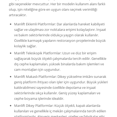
gibi seçenekler mevcuttur. Her bir modelin kullanım alanı farklı
olup, işin niteliğine göre en uygun olanı seçmek verimliliği
artıracaktır.
Manlift Eklemli Platformlar: Dar alanlarda hareket kabiliyeti
sağlar ve ulaşılması zor noktalara erişimi kolaylaştırır. İnşaat
ve bakım sektörlerinde oldukça yaygın olarak kullanılır.
Özellikle karmaşık yapıların restorasyon projelerinde büyük
kolaylık sağlar.
Manlift Teleskopik Platformlar: Uzun ve düz bir erişim
sağlayarak büyük ölçekli çalışmalarda tercih edilir. Genellikle
dış cephe kaplamaları, yüksek binalarda bakım işlemleri ve
cam montajları için uygundur.
Manlift Makaslı Platformlar: Dikey yükselme imkânı sunarak
geniş platform ihtiyacı olan işler için uygundur. Büyük yükleri
kaldırabilmesi sayesinde özellikle depolama ve inşaat
sektörlerinde sıkça kullanılır. Geniş yüzey kaplamaları ve
cephe boyama işlerinde idealdir.
Manlift Dikey Platformlar: Küçük ölçekli, kapalı alanlarda
kullanılan ve genellikle iç mekân çalışmalarında tercih edilen
platformlardır. Alışveriş merkezleri, oteller ve fabrikalar gibi