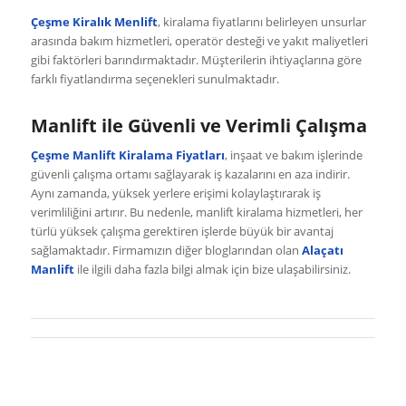
Çeşme Kiralık Menlift
, kiralama fiyatlarını belirleyen unsurlar
arasında bakım hizmetleri, operatör desteği ve yakıt maliyetleri
gibi faktörleri barındırmaktadır. Müşterilerin ihtiyaçlarına göre
farklı fiyatlandırma seçenekleri sunulmaktadır.
Manlift ile Güvenli ve Verimli Çalışma
Çeşme Manlift Kiralama Fiyatları
, inşaat ve bakım işlerinde
güvenli çalışma ortamı sağlayarak iş kazalarını en aza indirir.
Aynı zamanda, yüksek yerlere erişimi kolaylaştırarak iş
verimliliğini artırır. Bu nedenle, manlift kiralama hizmetleri, her
türlü yüksek çalışma gerektiren işlerde büyük bir avantaj
sağlamaktadır. Firmamızın diğer bloglarından olan
Alaçatı
Manlift
ile ilgili daha fazla bilgi almak için bize ulaşabilirsiniz.