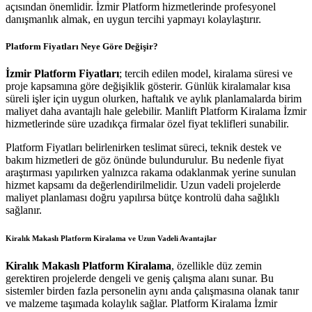
açısından önemlidir. İzmir Platform hizmetlerinde profesyonel
danışmanlık almak, en uygun tercihi yapmayı kolaylaştırır.
Platform Fiyatları Neye Göre Değişir?
İzmir Platform Fiyatları
; tercih edilen model, kiralama süresi ve
proje kapsamına göre değişiklik gösterir. Günlük kiralamalar kısa
süreli işler için uygun olurken, haftalık ve aylık planlamalarda birim
maliyet daha avantajlı hale gelebilir. Manlift Platform Kiralama İzmir
hizmetlerinde süre uzadıkça firmalar özel fiyat teklifleri sunabilir.
Platform Fiyatları belirlenirken teslimat süreci, teknik destek ve
bakım hizmetleri de göz önünde bulundurulur. Bu nedenle fiyat
araştırması yapılırken yalnızca rakama odaklanmak yerine sunulan
hizmet kapsamı da değerlendirilmelidir. Uzun vadeli projelerde
maliyet planlaması doğru yapılırsa bütçe kontrolü daha sağlıklı
sağlanır.
Kiralık Makaslı Platform Kiralama ve Uzun Vadeli Avantajlar
Kiralık Makaslı Platform Kiralama
, özellikle düz zemin
gerektiren projelerde dengeli ve geniş çalışma alanı sunar. Bu
sistemler birden fazla personelin aynı anda çalışmasına olanak tanır
ve malzeme taşımada kolaylık sağlar. Platform Kiralama İzmir