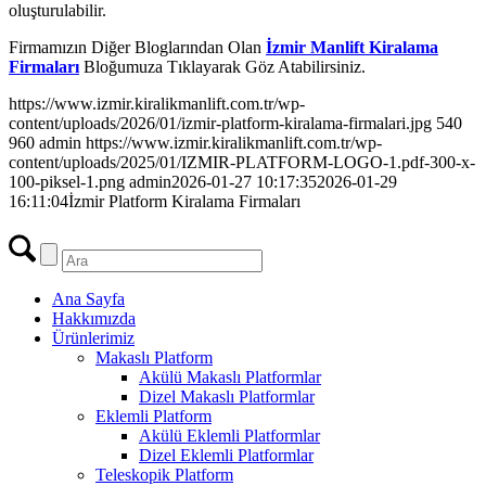
oluşturulabilir.
Firmamızın Diğer Bloglarından Olan
İzmir Manlift Kiralama
Firmaları
Bloğumuza Tıklayarak Göz Atabilirsiniz.
https://www.izmir.kiralikmanlift.com.tr/wp-
content/uploads/2026/01/izmir-platform-kiralama-firmalari.jpg
540
960
admin
https://www.izmir.kiralikmanlift.com.tr/wp-
content/uploads/2025/01/IZMIR-PLATFORM-LOGO-1.pdf-300-x-
100-piksel-1.png
admin
2026-01-27 10:17:35
2026-01-29
16:11:04
İzmir Platform Kiralama Firmaları
Ana Sayfa
Hakkımızda
Ürünlerimiz
Makaslı Platform
Akülü Makaslı Platformlar
Dizel Makaslı Platformlar
Eklemli Platform
Akülü Eklemli Platformlar
Dizel Eklemli Platformlar
Teleskopik Platform