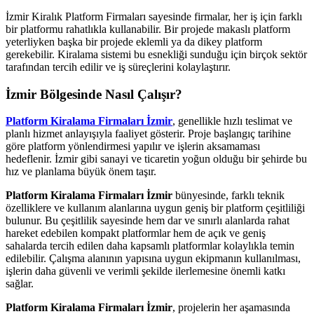
İzmir Kiralık Platform Firmaları sayesinde firmalar, her iş için farklı
bir platformu rahatlıkla kullanabilir. Bir projede makaslı platform
yeterliyken başka bir projede eklemli ya da dikey platform
gerekebilir. Kiralama sistemi bu esnekliği sunduğu için birçok sektör
tarafından tercih edilir ve iş süreçlerini kolaylaştırır.
İzmir
Bölgesinde Nasıl Çalışır?
Platform Kiralama Firmaları İzmir
, genellikle hızlı teslimat ve
planlı hizmet anlayışıyla faaliyet gösterir. Proje başlangıç tarihine
göre platform yönlendirmesi yapılır ve işlerin aksamaması
hedeflenir. İzmir gibi sanayi ve ticaretin yoğun olduğu bir şehirde bu
hız ve planlama büyük önem taşır.
Platform Kiralama Firmaları İzmir
bünyesinde, farklı teknik
özelliklere ve kullanım alanlarına uygun geniş bir platform çeşitliliği
bulunur. Bu çeşitlilik sayesinde hem dar ve sınırlı alanlarda rahat
hareket edebilen kompakt platformlar hem de açık ve geniş
sahalarda tercih edilen daha kapsamlı platformlar kolaylıkla temin
edilebilir. Çalışma alanının yapısına uygun ekipmanın kullanılması,
işlerin daha güvenli ve verimli şekilde ilerlemesine önemli katkı
sağlar.
Platform Kiralama Firmaları İzmir
, projelerin her aşamasında