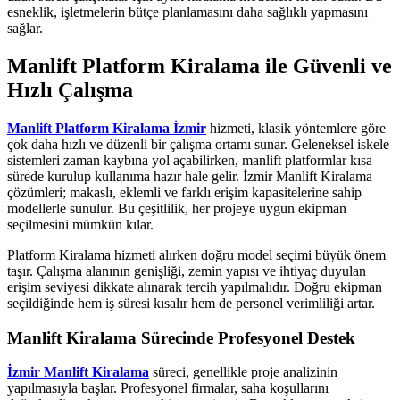
esneklik, işletmelerin bütçe planlamasını daha sağlıklı yapmasını
sağlar.
Manlift Platform Kiralama ile Güvenli ve
Hızlı Çalışma
Manlift Platform Kiralama İzmir
hizmeti, klasik yöntemlere göre
çok daha hızlı ve düzenli bir çalışma ortamı sunar. Geleneksel iskele
sistemleri zaman kaybına yol açabilirken, manlift platformlar kısa
sürede kurulup kullanıma hazır hale gelir. İzmir Manlift Kiralama
çözümleri; makaslı, eklemli ve farklı erişim kapasitelerine sahip
modellerle sunulur. Bu çeşitlilik, her projeye uygun ekipman
seçilmesini mümkün kılar.
Platform Kiralama hizmeti alırken doğru model seçimi büyük önem
taşır. Çalışma alanının genişliği, zemin yapısı ve ihtiyaç duyulan
erişim seviyesi dikkate alınarak tercih yapılmalıdır. Doğru ekipman
seçildiğinde hem iş süresi kısalır hem de personel verimliliği artar.
Manlift Kiralama Sürecinde Profesyonel Destek
İzmir Manlift Kiralama
süreci, genellikle proje analizinin
yapılmasıyla başlar. Profesyonel firmalar, saha koşullarını