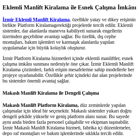
Eklemli Manlift Kiralama ile Esnek Çalışma İmkânı
İzmir Eklemli Manlift Kiralama
, özellikle yatay ve dikey erişimin
birlikte Platform Kiralamagerektiği projelerde tercih edilir. Eklemli
sistemler, dar alanlarda manevra kabiliyeti sunarak engellerin
üzerinden geçebilme avantajı sağlar. Bu özellik, dış cephe
montajları, bakım işlemleri ve karmaşık alanlarda yapılan
uygulamalar için büyük kolaylık oluşturur.
İzmir Platform Kiralama hizmetleri içinde eklemli manliftler, esnek
çalışma imkânı sunması nedeniyle öne çıkar. İzmir Eklemli Manlift
Kiralama çözümleri, farklı erişim mesafelerine sahip modellerle her
projeye uyarlanabilir. Özellikle şehir içindeki dar alan projelerinde
bu sistemler önemli avantaj sağlar.
Makaslı Manlift Kiralama ile Dengeli Çalışma
Makaslı Manlift Platform Kiralama,
düz zeminlerde yapılan
çalışmalar için ideal bir seçenektir. Makaslı sistemler yukarı doğru
dengeli şekilde yükselir ve geniş platform alanı sunar. Bu sayede
aynı anda birden fazla personel çalışabilir ve ekipman taşınabilir.
İzmir Makaslı Manlift Kiralama hizmeti, fabrika içi düzenlemeler,
depo raf montajları ve bakım işlemlerinde sıklıkla tercih edilir.