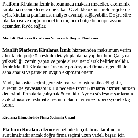
Platform Kiralama İzmir kapsamında makaslı modeller, ekonomik
kiralama seçenekleriyle öne çıkar. Özellikle uzun süreli projelerde
aylık kiralama planlaması maliyet avantajı sağlayabilir. Doğru süre
planlaması ve doğru model tercihi, hem bütçe hem operasyon
açısından fayda sağlar.
Manlift Platform Kiralama Sürecinde Doğru Planlama
Manlift Platform Kiralama İzmir
hizmetinden maksimum verim
almak için proje öncesinde detaylı planlama yapılmalıdır. Çalışma
yüksekliği, zemin yapısı ve proje süresi net olarak belirlenmelidir.
İzmir Manlift Kiralama sürecinde profesyonel firmalar genellikle
saha analizi yaparak en uygun ekipmanı önerir.
Yanlış kapasite seçimi gereksiz maliyet oluşturabileceği gibi iş
sürecini de yavaşlatabilir. Bu nedenle İzmir Kiralama hizmeti alırken
deneyimli firmalarla çalışmak önemlidir. Ayrıca sözleşme şartlarının
açık olması ve teslimat sürecinin planlı ilerlemesi operasyonel akışı
korur.
Kiralama Hizmetlerinde Firma Seçiminin Önemi
Platform Kiralama İzmir
genelinde birçok firma tarafından
sunulmaktadır ancak doğru firma seçimi uzun vadeli başarı için