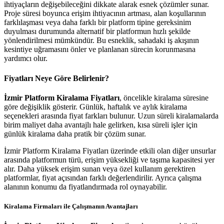
ihtiyaçların değişebileceğini dikkate alarak esnek çözümler sunar.
Proje süresi boyunca erişim ihtiyacının artması, alan koşullarının
farklılaşması veya daha farklı bir platform tipine gereksinim
duyulması durumunda alternatif bir platformun hızlı şekilde
yönlendirilmesi mümkündür. Bu esneklik, sahadaki iş akışının
kesintiye uğramasını önler ve planlanan sürecin korunmasına
yardımcı olur.
Fiyatları
Neye Göre Belirlenir?
İzmir Platform Kiralama Fiyatları
, öncelikle kiralama süresine
göre değişiklik gösterir. Günlük, haftalık ve aylık kiralama
seçenekleri arasında fiyat farkları bulunur. Uzun süreli kiralamalarda
birim maliyet daha avantajlı hale gelirken, kısa süreli işler için
günlük kiralama daha pratik bir çözüm sunar.
İzmir Platform Kiralama Fiyatları üzerinde etkili olan diğer unsurlar
arasında platformun türü, erişim yüksekliği ve taşıma kapasitesi yer
alır. Daha yüksek erişim sunan veya özel kullanım gerektiren
platformlar, fiyat açısından farklı değerlendirilir. Ayrıca çalışma
alanının konumu da fiyatlandırmada rol oynayabilir.
Kiralama Firmaları
ile Çalışmanın Avantajları