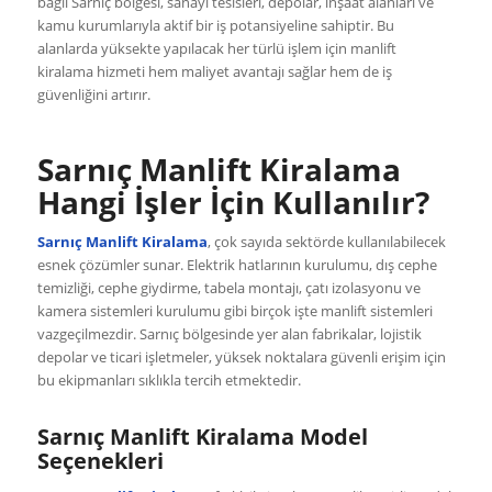
bağlı Sarnıç bölgesi, sanayi tesisleri, depolar, inşaat alanları ve
kamu kurumlarıyla aktif bir iş potansiyeline sahiptir. Bu
alanlarda yüksekte yapılacak her türlü işlem için manlift
kiralama hizmeti hem maliyet avantajı sağlar hem de iş
güvenliğini artırır.
Sarnıç Manlift Kiralama
Hangi İşler İçin Kullanılır?
Sarnıç Manlift Kiralama
, çok sayıda sektörde kullanılabilecek
esnek çözümler sunar. Elektrik hatlarının kurulumu, dış cephe
temizliği, cephe giydirme, tabela montajı, çatı izolasyonu ve
kamera sistemleri kurulumu gibi birçok işte manlift sistemleri
vazgeçilmezdir. Sarnıç bölgesinde yer alan fabrikalar, lojistik
depolar ve ticari işletmeler, yüksek noktalara güvenli erişim için
bu ekipmanları sıklıkla tercih etmektedir.
Sarnıç Manlift Kiralama Model
Seçenekleri