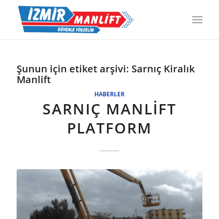
Şunun için etiket arşivi:
Sarnıç Kiralık
Manlift
HABERLER
SARNIÇ MANLIFT
PLATFORM