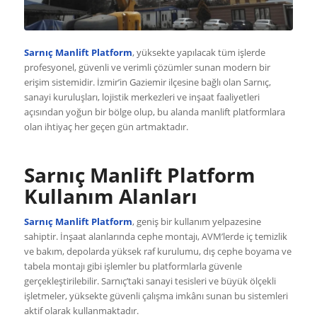
Sarnıç Manlift Platform
, yüksekte yapılacak tüm işlerde
profesyonel, güvenli ve verimli çözümler sunan modern bir
erişim sistemidir. İzmir’in Gaziemir ilçesine bağlı olan Sarnıç,
sanayi kuruluşları, lojistik merkezleri ve inşaat faaliyetleri
açısından yoğun bir bölge olup, bu alanda manlift platformlara
olan ihtiyaç her geçen gün artmaktadır.
Sarnıç Manlift Platform
Kullanım Alanları
Sarnıç Manlift Platform
, geniş bir kullanım yelpazesine
sahiptir. İnşaat alanlarında cephe montajı, AVM’lerde iç temizlik
ve bakım, depolarda yüksek raf kurulumu, dış cephe boyama ve
tabela montajı gibi işlemler bu platformlarla güvenle
gerçekleştirilebilir. Sarnıç’taki sanayi tesisleri ve büyük ölçekli
işletmeler, yüksekte güvenli çalışma imkânı sunan bu sistemleri
aktif olarak kullanmaktadır.