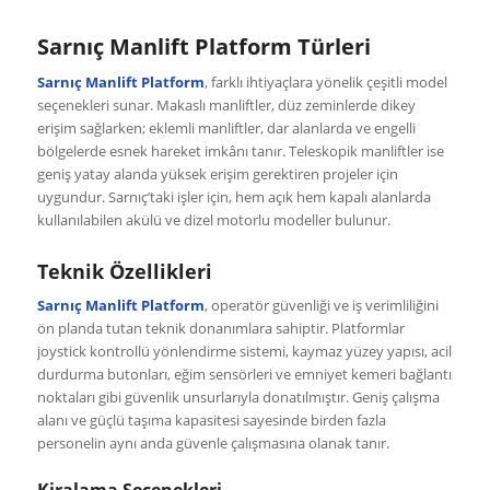
Sarnıç Manlift Platform Türleri
Sarnıç Manlift Platform
, farklı ihtiyaçlara yönelik çeşitli model
seçenekleri sunar. Makaslı manliftler, düz zeminlerde dikey
erişim sağlarken; eklemli manliftler, dar alanlarda ve engelli
bölgelerde esnek hareket imkânı tanır. Teleskopik manliftler ise
geniş yatay alanda yüksek erişim gerektiren projeler için
uygundur. Sarnıç’taki işler için, hem açık hem kapalı alanlarda
kullanılabilen akülü ve dizel motorlu modeller bulunur.
Teknik Özellikleri
Sarnıç Manlift Platform
, operatör güvenliği ve iş verimliliğini
ön planda tutan teknik donanımlara sahiptir. Platformlar
joystick kontrollü yönlendirme sistemi, kaymaz yüzey yapısı, acil
durdurma butonları, eğim sensörleri ve emniyet kemeri bağlantı
noktaları gibi güvenlik unsurlarıyla donatılmıştır. Geniş çalışma
alanı ve güçlü taşıma kapasitesi sayesinde birden fazla
personelin aynı anda güvenle çalışmasına olanak tanır.
Kiralama Seçenekleri