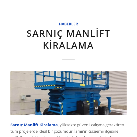
HABERLER
SARNIÇ MANLIFT
KIRALAMA
Sarnıç Manlift Kiralama
, yüksekte güvenli çalışma gerektiren
tüm projelerde ideal bir çözümdür. İzmir’in Gaziemir ilçesine