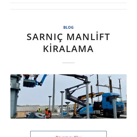
BLOG
SARNIÇ MANLIFT
KIRALAMA